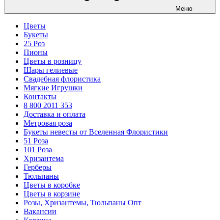
Меню
Цветы
Букеты
25 Роз
Пионы
Цветы в розницу
Шары гелиевые
Свадебная флористика
Мягкие Игрушки
Контакты
8 800 2011 353
Доставка и оплата
Метровая роза
Букеты невесты от Вселенная Флористики
51 Роза
101 Роза
Хризантема
Герберы
Тюльпаны
Цветы в коробке
Цветы в корзине
Розы, Хризантемы, Тюльпаны Опт
Вакансии