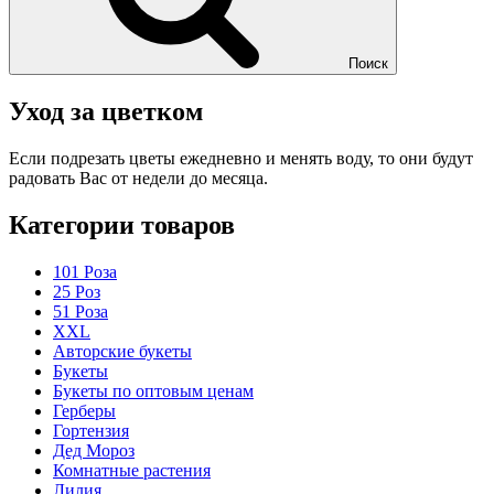
Поиск
Уход за цветком
Если подрезать цветы ежедневно и менять воду, то они будут
радовать Вас от недели до месяца.
Категории товаров
101 Роза
25 Роз
51 Роза
XXL
Авторские букеты
Букеты
Букеты по оптовым ценам
Герберы
Гортензия
Дед Мороз
Комнатные растения
Лилия