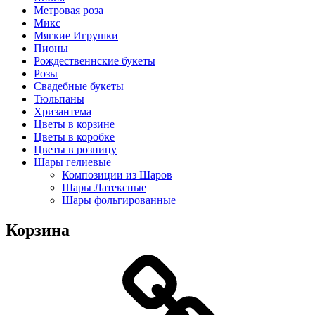
Метровая роза
Микс
Мягкие Игрушки
Пионы
Рождественнские букеты
Розы
Свадебные букеты
Тюльпаны
Хризантема
Цветы в корзине
Цветы в коробке
Цветы в розницу
Шары гелиевые
Композиции из Шаров
Шары Латексные
Шары фольгированные
Корзина