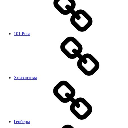
101 Роза
Хризантема
Герберы