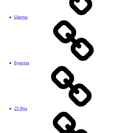
Цветы
Букеты
25 Роз