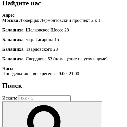
Найдите нас
Адрес
Москва
Люберцы: Лермонтовский проспект 2 к 1
Балашиха
, Щелковское Шоссе 28
Балашиха
, мкр. Гагарина 15
Балашиха
, Твардовского 23
Балашиха
, Свердлова 53 (помещение на углу в доме)
Часы
Понедельник—воскресенье: 9:00–21:00
Поиск
Искать: