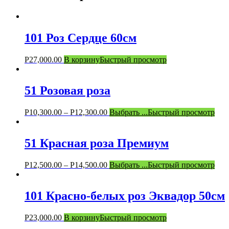
101 Роз Сердце 60см
Р
27,000.00
В корзину
Быстрый просмотр
51 Розовая роза
Р
10,300.00
–
Р
12,300.00
Выбрать ...
Быстрый просмотр
51 Красная роза Премиум
Р
12,500.00
–
Р
14,500.00
Выбрать ...
Быстрый просмотр
101 Красно-белых роз Эквадор 50см
Р
23,000.00
В корзину
Быстрый просмотр