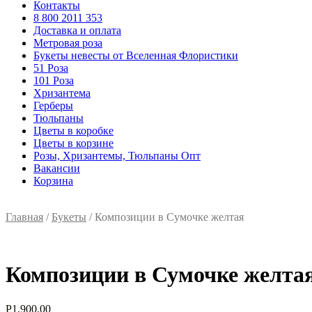
Контакты
8 800 2011 353
Доставка и оплата
Метровая роза
Букеты невесты от Вселенная Флористики
51 Роза
101 Роза
Хризантема
Герберы
Тюльпаны
Цветы в коробке
Цветы в корзине
Розы, Хризантемы, Тюльпаны Опт
Вакансии
Корзина
Главная
/
Букеты
/ Композиции в Сумочке желтая
Композиции в Сумочке желта
Р
1,900.00