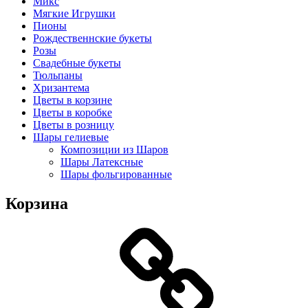
Микс
Мягкие Игрушки
Пионы
Рождественнские букеты
Розы
Свадебные букеты
Тюльпаны
Хризантема
Цветы в корзине
Цветы в коробке
Цветы в розницу
Шары гелиевые
Композиции из Шаров
Шары Латексные
Шары фольгированные
Корзина