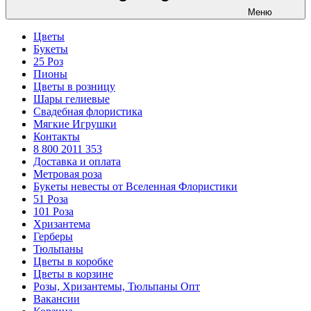
Меню
Цветы
Букеты
25 Роз
Пионы
Цветы в розницу
Шары гелиевые
Свадебная флористика
Мягкие Игрушки
Контакты
8 800 2011 353
Доставка и оплата
Метровая роза
Букеты невесты от Вселенная Флористики
51 Роза
101 Роза
Хризантема
Герберы
Тюльпаны
Цветы в коробке
Цветы в корзине
Розы, Хризантемы, Тюльпаны Опт
Вакансии