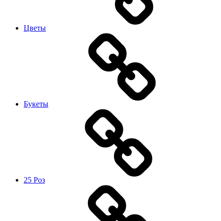
Цветы
Букеты
25 Роз