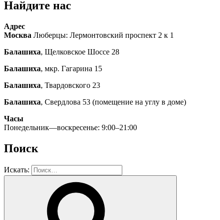
Найдите нас
Адрес
Москва
Люберцы: Лермонтовский проспект 2 к 1
Балашиха
, Щелковское Шоссе 28
Балашиха
, мкр. Гагарина 15
Балашиха
, Твардовского 23
Балашиха
, Свердлова 53 (помещение на углу в доме)
Часы
Понедельник—воскресенье: 9:00–21:00
Поиск
Искать: