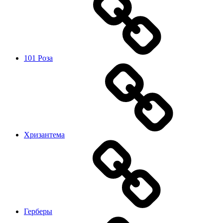
101 Роза
Хризантема
Герберы