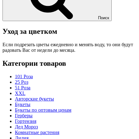
Поиск
Уход за цветком
Если подрезать цветы ежедневно и менять воду, то они будут
радовать Вас от недели до месяца.
Категории товаров
101 Роза
25 Роз
51 Роза
XXL
Авторские букеты
Букеты
Букеты по оптовым ценам
Герберы
Гортензия
Дед Мороз
Комнатные растения
Лилия