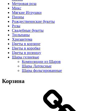
Метровая роза
Микс
Мягкие Игрушки
Пионы
Рождественнские букеты
Розы
Свадебные букеты
Тюльпаны
Хризантема
Цветы в корзине
Цветы в коробке
Цветы в розницу
Шары гелиевые
Композиции из Шаров
Шары Латексные
Шары фольгированные
Корзина