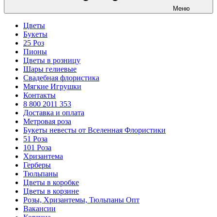
Меню
Цветы
Букеты
25 Роз
Пионы
Цветы в розницу
Шары гелиевые
Свадебная флористика
Мягкие Игрушки
Контакты
8 800 2011 353
Доставка и оплата
Метровая роза
Букеты невесты от Вселенная Флористики
51 Роза
101 Роза
Хризантема
Герберы
Тюльпаны
Цветы в коробке
Цветы в корзине
Розы, Хризантемы, Тюльпаны Опт
Вакансии