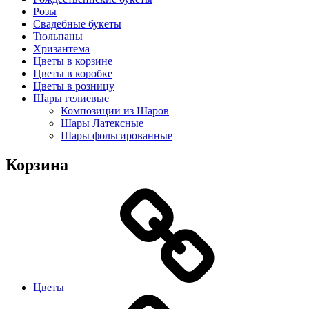
Розы
Свадебные букеты
Тюльпаны
Хризантема
Цветы в корзине
Цветы в коробке
Цветы в розницу
Шары гелиевые
Композиции из Шаров
Шары Латексные
Шары фольгированные
Корзина
Цветы