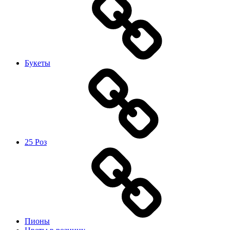
Букеты
25 Роз
Пионы