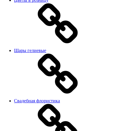
Цветы в розницу
Шары гелиевые
Свадебная флористика