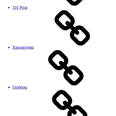
101 Роза
Хризантема
Герберы