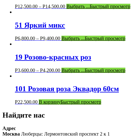
Р
12,500.00
–
Р
14,500.00
Выбрать ...
Быстрый просмотр
51 Яркий микс
Р
6,800.00
–
Р
9,400.00
Выбрать ...
Быстрый просмотр
19 Розово-красных роз
Р
3,600.00
–
Р
4,200.00
Выбрать ...
Быстрый просмотр
101 Розовая роза Эквадор 60см
Р
22,500.00
В корзину
Быстрый просмотр
Найдите нас
Адрес
Москва
Люберцы: Лермонтовский проспект 2 к 1