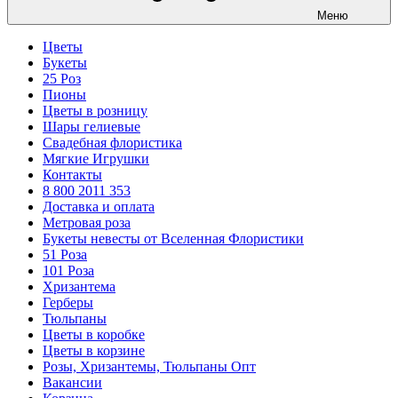
Меню
Цветы
Букеты
25 Роз
Пионы
Цветы в розницу
Шары гелиевые
Свадебная флористика
Мягкие Игрушки
Контакты
8 800 2011 353
Доставка и оплата
Метровая роза
Букеты невесты от Вселенная Флористики
51 Роза
101 Роза
Хризантема
Герберы
Тюльпаны
Цветы в коробке
Цветы в корзине
Розы, Хризантемы, Тюльпаны Опт
Вакансии