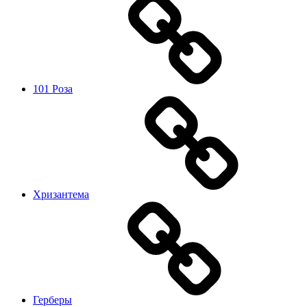
101 Роза
Хризантема
Герберы