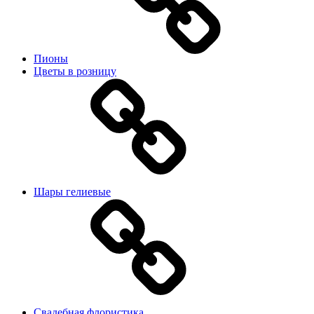
Пионы
Цветы в розницу
Шары гелиевые
Свадебная флористика