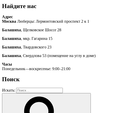
Найдите нас
Адрес
Москва
Люберцы: Лермонтовский проспект 2 к 1
Балашиха
, Щелковское Шоссе 28
Балашиха
, мкр. Гагарина 15
Балашиха
, Твардовского 23
Балашиха
, Свердлова 53 (помещение на углу в доме)
Часы
Понедельник—воскресенье: 9:00–21:00
Поиск
Искать: