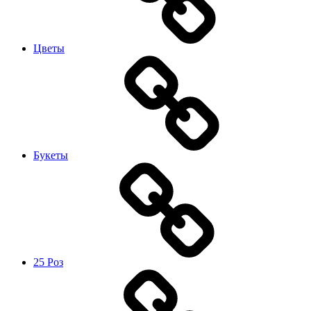
Цветы
Букеты
25 Роз