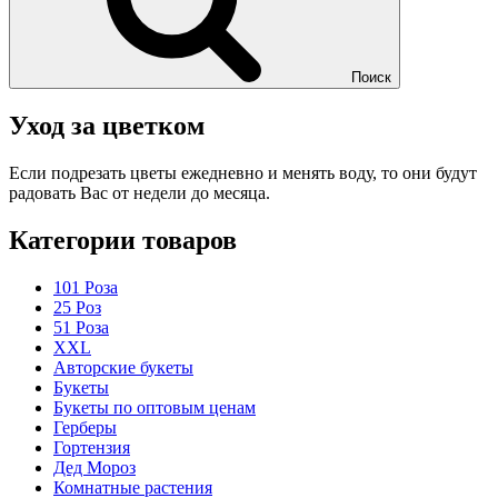
Поиск
Уход за цветком
Если подрезать цветы ежедневно и менять воду, то они будут
радовать Вас от недели до месяца.
Категории товаров
101 Роза
25 Роз
51 Роза
XXL
Авторские букеты
Букеты
Букеты по оптовым ценам
Герберы
Гортензия
Дед Мороз
Комнатные растения