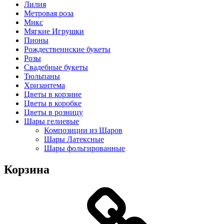
Лилия
Метровая роза
Микс
Мягкие Игрушки
Пионы
Рождественнские букеты
Розы
Свадебные букеты
Тюльпаны
Хризантема
Цветы в корзине
Цветы в коробке
Цветы в розницу
Шары гелиевые
Композиции из Шаров
Шары Латексные
Шары фольгированные
Корзина