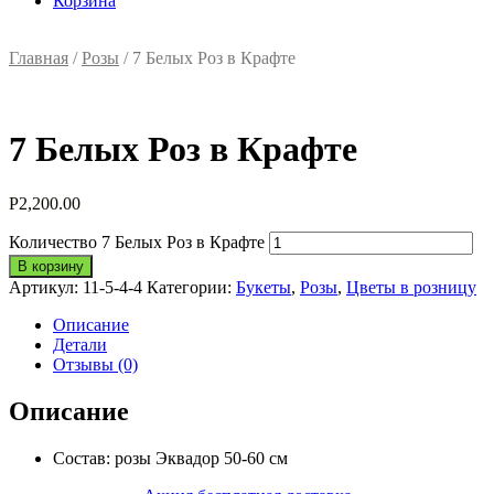
Корзина
Главная
/
Розы
/ 7 Белых Роз в Крафте
7 Белых Роз в Крафте
Р
2,200.00
Количество 7 Белых Роз в Крафте
В корзину
Артикул:
11-5-4-4
Категории:
Букеты
,
Розы
,
Цветы в розницу
Описание
Детали
Отзывы (0)
Описание
Состав: розы Эквадор 50-60 см