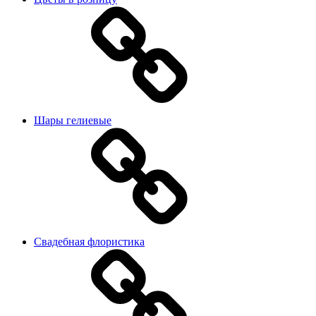
Шары гелиевые
Свадебная флористика