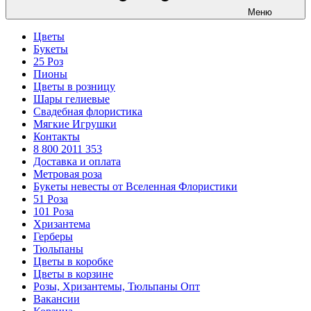
Меню
Цветы
Букеты
25 Роз
Пионы
Цветы в розницу
Шары гелиевые
Свадебная флористика
Мягкие Игрушки
Контакты
8 800 2011 353
Доставка и оплата
Метровая роза
Букеты невесты от Вселенная Флористики
51 Роза
101 Роза
Хризантема
Герберы
Тюльпаны
Цветы в коробке
Цветы в корзине
Розы, Хризантемы, Тюльпаны Опт
Вакансии