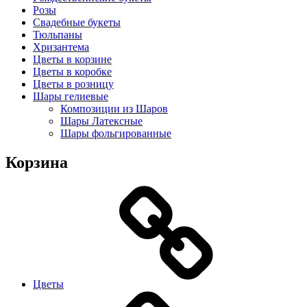
Розы
Свадебные букеты
Тюльпаны
Хризантема
Цветы в корзине
Цветы в коробке
Цветы в розницу
Шары гелиевые
Композиции из Шаров
Шары Латексные
Шары фольгированные
Корзина
Цветы