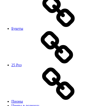
Букеты
25 Роз
Пионы
Цветы в розницу