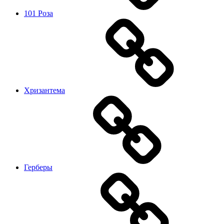
101 Роза
Хризантема
Герберы