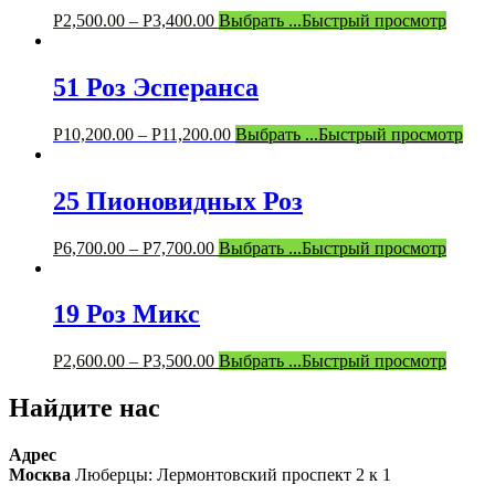
Р
2,500.00
–
Р
3,400.00
Выбрать ...
Быстрый просмотр
51 Роз Эсперанса
Р
10,200.00
–
Р
11,200.00
Выбрать ...
Быстрый просмотр
25 Пионовидных Роз
Р
6,700.00
–
Р
7,700.00
Выбрать ...
Быстрый просмотр
19 Роз Микс
Р
2,600.00
–
Р
3,500.00
Выбрать ...
Быстрый просмотр
Найдите нас
Адрес
Москва
Люберцы: Лермонтовский проспект 2 к 1