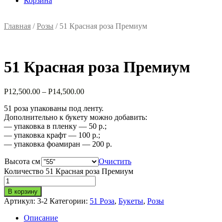
Корзина
Главная
/
Розы
/ 51 Красная роза Премиум
51 Красная роза Премиум
Р
12,500.00
–
Р
14,500.00
51 роза упакованы под ленту.
Дополнительно к букету можно добавить:
— упаковка в пленку — 50 р.;
— упаковка крафт — 100 р.;
— упаковка фоамиран — 200 р.
Высота см
Очистить
Количество 51 Красная роза Премиум
В корзину
Артикул:
3-2
Категории:
51 Роза
,
Букеты
,
Розы
Описание