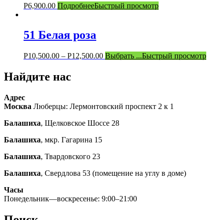
Р
6,900.00
Подробнее
Быстрый просмотр
51 Белая роза
Р
10,500.00
–
Р
12,500.00
Выбрать ...
Быстрый просмотр
Найдите нас
Адрес
Москва
Люберцы: Лермонтовский проспект 2 к 1
Балашиха
, Щелковское Шоссе 28
Балашиха
, мкр. Гагарина 15
Балашиха
, Твардовского 23
Балашиха
, Свердлова 53 (помещение на углу в доме)
Часы
Понедельник—воскресенье: 9:00–21:00
Поиск