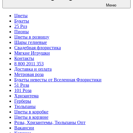
Меню
Цветы
Букеты
25 Роз
Пионы
Цветы в розницу
Шары гелиевые
Свадебная флористика
Мягкие Игрушки
Контакты
8 800 2011 353
Доставка и оплата
Метровая роза
Букеты невесты от Вселенная Флористики
51 Роза
101 Роза
Хризантема
Герберы
Тюльпаны
Цветы в коробке
Цветы в корзине
Розы, Хризантемы, Тюльпаны Опт
Вакансии