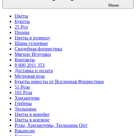
Меню
Цветы
Букеты
25 Роз
Пионы
Цветы в розницу
Шары гелиевые
Свадебная флористика
Мягкие Игрушки
Контакты
8 800 2011 353
Доставка и оплата
Метровая роза
Букеты невесты от Вселенная Флористики
51 Роза
101 Роза
Хризантема
Герберы
Тюльпаны
Цветы в коробке
Цветы в корзине
Розы, Хризантемы, Тюльпаны Опт
Вакансии