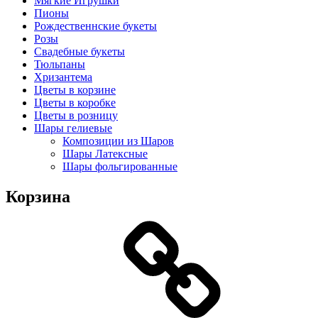
Мягкие Игрушки
Пионы
Рождественнские букеты
Розы
Свадебные букеты
Тюльпаны
Хризантема
Цветы в корзине
Цветы в коробке
Цветы в розницу
Шары гелиевые
Композиции из Шаров
Шары Латексные
Шары фольгированные
Корзина