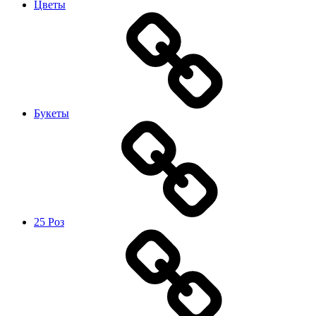
Цветы
Букеты
25 Роз