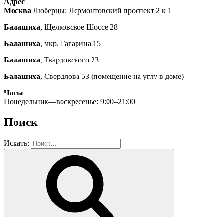
Адрес
Москва
Люберцы: Лермонтовский проспект 2 к 1
Балашиха
, Щелковское Шоссе 28
Балашиха
, мкр. Гагарина 15
Балашиха
, Твардовского 23
Балашиха
, Свердлова 53 (помещение на углу в доме)
Часы
Понедельник—воскресенье: 9:00–21:00
Поиск
Искать: