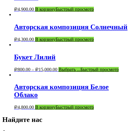
4,900.00
В корзину
Быстрый просмотр
Р
Авторская композиция Солнечный
4,300.00
В корзину
Быстрый просмотр
Р
Букет Лилий
800.00
–
15,000.00
Выбрать ...
Быстрый просмотр
Р
Р
Авторская композиция Белое
Облако
4,800.00
В корзину
Быстрый просмотр
Р
Найдите нас