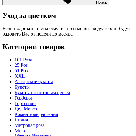
Поиск
Уход за цветком
Если подрезать цветы ежедневно и менять воду, то они будут
радовать Вас от недели до месяца.
Категории товаров
101 Роза
25 Роз
51 Роза
XXL
Авторские букеты
Букеты
Букеты по оптовым ценам
Герберы
Гортензия
Дед Мороз
Комнатные растения
Лилия
Метровая роза
Микс