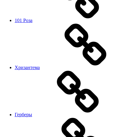
101 Роза
Хризантема
Герберы