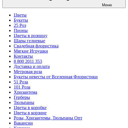
Меню
Цветы
Букеты
25 Роз
Пионы
Цветы в розницу
Шары гелиевые
Свадебная флористика
Мягкие Игрушки
Контакты
8 800 2011 353
Доставка и оплата
Метровая роза
Букеты невесты от Вселенная Флористики
51 Роза
101 Роза
Хризантема
Герберы
Тюльпаны
Цветы в коробке
Цветы в корзине
Розы, Хризантемы, Тюльпаны Опт
Вакансии