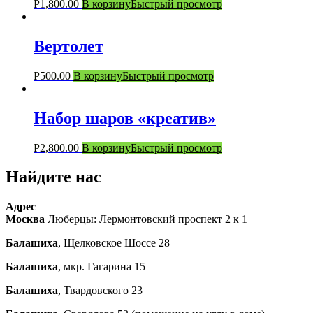
Р
1,800.00
В корзину
Быстрый просмотр
Вертолет
Р
500.00
В корзину
Быстрый просмотр
Набор шаров «креатив»
Р
2,800.00
В корзину
Быстрый просмотр
Найдите нас
Адрес
Москва
Люберцы: Лермонтовский проспект 2 к 1
Балашиха
, Щелковское Шоссе 28
Балашиха
, мкр. Гагарина 15
Балашиха
, Твардовского 23