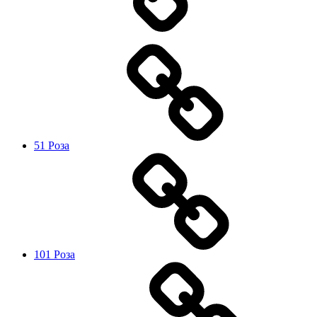
51 Роза
101 Роза