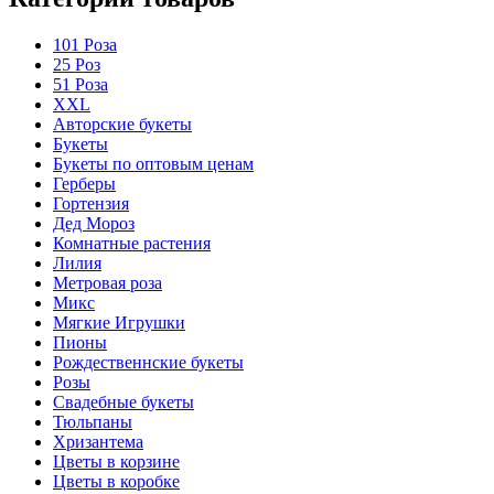
101 Роза
25 Роз
51 Роза
XXL
Авторские букеты
Букеты
Букеты по оптовым ценам
Герберы
Гортензия
Дед Мороз
Комнатные растения
Лилия
Метровая роза
Микс
Мягкие Игрушки
Пионы
Рождественнские букеты
Розы
Свадебные букеты
Тюльпаны
Хризантема
Цветы в корзине
Цветы в коробке