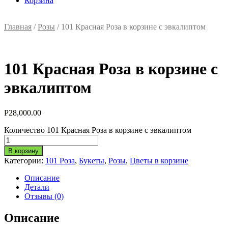
Корзина
Главная
/
Розы
/ 101 Красная Роза в корзине с эвкалиптом
101 Красная Роза в корзине с
эвкалиптом
Р
28,000.00
Количество 101 Красная Роза в корзине с эвкалиптом
В корзину
Категории:
101 Роза
,
Букеты
,
Розы
,
Цветы в корзине
Описание
Детали
Отзывы (0)
Описание