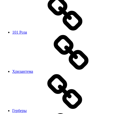
101 Роза
Хризантема
Герберы