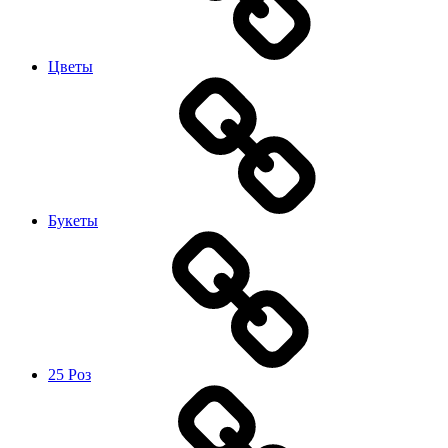
Цветы
Букеты
25 Роз