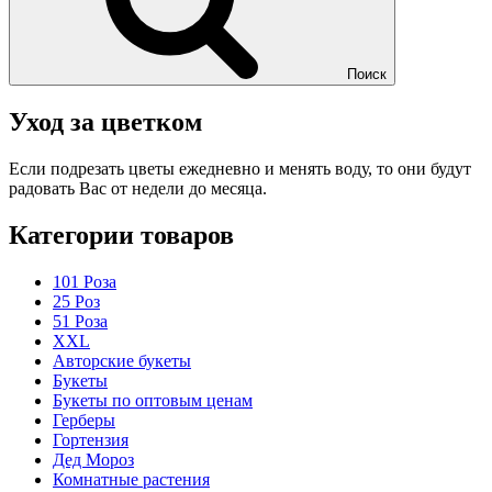
Поиск
Уход за цветком
Если подрезать цветы ежедневно и менять воду, то они будут
радовать Вас от недели до месяца.
Категории товаров
101 Роза
25 Роз
51 Роза
XXL
Авторские букеты
Букеты
Букеты по оптовым ценам
Герберы
Гортензия
Дед Мороз
Комнатные растения