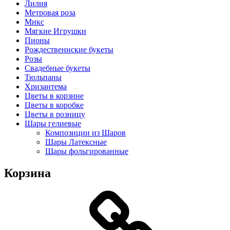
Лилия
Метровая роза
Микс
Мягкие Игрушки
Пионы
Рождественнские букеты
Розы
Свадебные букеты
Тюльпаны
Хризантема
Цветы в корзине
Цветы в коробке
Цветы в розницу
Шары гелиевые
Композиции из Шаров
Шары Латексные
Шары фольгированные
Корзина