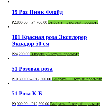
19 Роз Пинк Флойд
Р
2,800.00
–
Р
4,700.00
Выбрать ...
Быстрый просмотр
101 Красная роза Эксплорер
Эквадор 50 см
Р
24,200.00
В корзину
Быстрый просмотр
51 Розовая роза
Р
10,300.00
–
Р
12,300.00
Выбрать ...
Быстрый просмотр
51 Роза К-Б
Р
9,900.00
–
Р
12,300.00
Выбрать ...
Быстрый просмотр