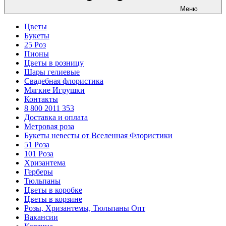
Меню
Цветы
Букеты
25 Роз
Пионы
Цветы в розницу
Шары гелиевые
Свадебная флористика
Мягкие Игрушки
Контакты
8 800 2011 353
Доставка и оплата
Метровая роза
Букеты невесты от Вселенная Флористики
51 Роза
101 Роза
Хризантема
Герберы
Тюльпаны
Цветы в коробке
Цветы в корзине
Розы, Хризантемы, Тюльпаны Опт
Вакансии