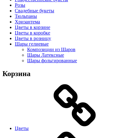
Розы
Свадебные букеты
Тюльпаны
Хризантема
Цветы в корзине
Цветы в коробке
Цветы в розницу
Шары гелиевые
Композиции из Шаров
Шары Латексные
Шары фольгированные
Корзина
Цветы