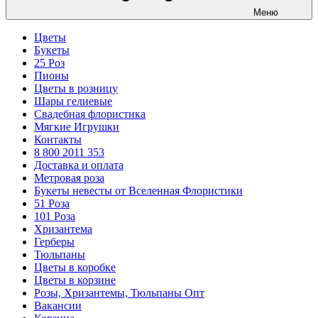
Меню
Цветы
Букеты
25 Роз
Пионы
Цветы в розницу
Шары гелиевые
Свадебная флористика
Мягкие Игрушки
Контакты
8 800 2011 353
Доставка и оплата
Метровая роза
Букеты невесты от Вселенная Флористики
51 Роза
101 Роза
Хризантема
Герберы
Тюльпаны
Цветы в коробке
Цветы в корзине
Розы, Хризантемы, Тюльпаны Опт
Вакансии