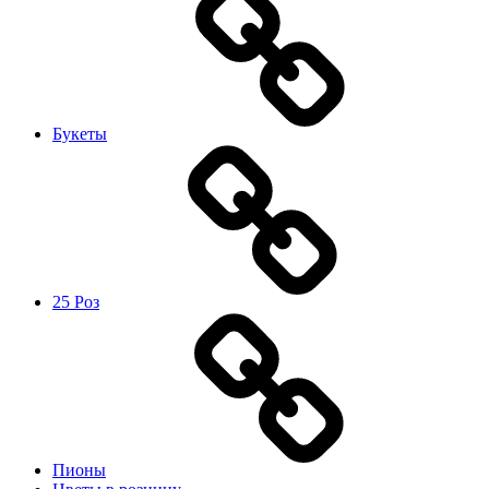
Букеты
25 Роз
Пионы