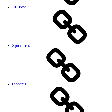
101 Роза
Хризантема
Герберы