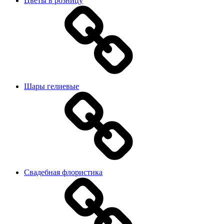
Цветы в розницу
Шары гелиевые
Свадебная флористика